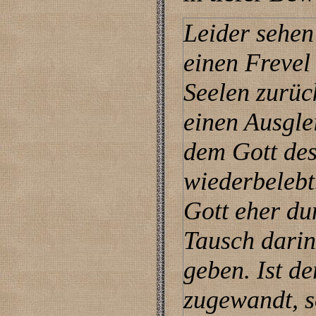
Leider sehen
einen Frevel 
Seelen zurüc
einen Ausgle
dem Gott des
wiederbelebt
Gott eher dun
Tausch darin
geben. Ist de
zugewandt, s