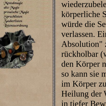
wiederzubeleb
körperliche 
würde die Se
verlassen. E
Absolution" z
rückholbar (
den Körper n
so kann sie 
im Körper z
Heilung der 
in tiefer Bew