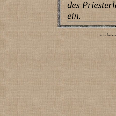
des Priesterl
ein.
letzte Änder