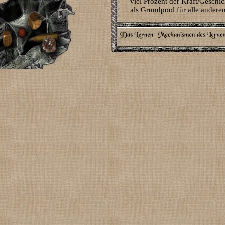
viel Prozent der Kraft/Geschic
als Grundpool für alle ander