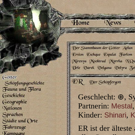
Geschlecht: ⊕, 
Partnerin:
,
Mestal
Kinder:
,
Shinari
K
ER ist der älteste