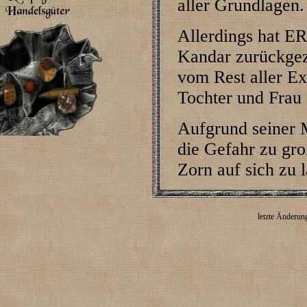
aller Grundlagen.
Allerdings hat ER
Kandar zurückgez
vom Rest aller E
Tochter und Frau 
Aufgrund seiner M
die Gefahr zu gr
Zorn auf sich zu 
letzte Änderun