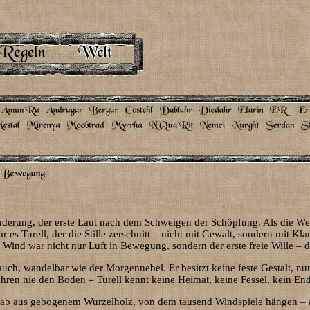
änderung, der erste Laut nach dem Schweigen der Schöpfung. Als die We
es Turell, der die Stille zerschnitt – nicht mit Gewalt, sondern mit Kl
er Wind war nicht nur Luft in Bewegung, sondern der erste freie Wille –
auch, wandelbar wie der Morgennebel. Er besitzt keine feste Gestalt, nu
hren nie den Boden – Turell kennt keine Heimat, keine Fessel, kein En
 Stab aus gebogenem Wurzelholz, von dem tausend Windspiele hängen – a