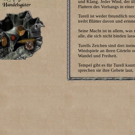
und Klang. Jeder Wind, der üb
Flattern des Vorhangs in einer 
Turell ist weder freundlich n
treibt Blätter davon und erinn
Seine Macht ist in allem, was
alle, die sich nicht binden l
Turells Zeichen sind drei inei
Windspiele an ihren Gürteln o
Wandel und Freiheit.
Tempel gibt es für Turell kau
sprechen sie ihre Gebete laut,