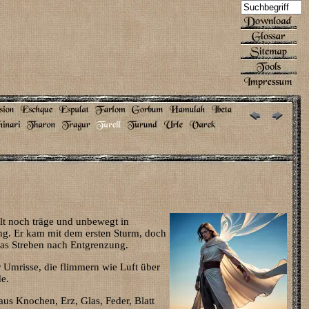
lt noch träge und unbewegt in
ang. Er kam mit dem ersten Sturm, doch
 das Streben nach Entgrenzung.
r Umrisse, die flimmern wie Luft über
de.
us Knochen, Erz, Glas, Feder, Blatt