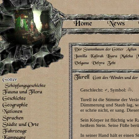
Geschlecht: ♂, Symbol:
.
Turell ist die Stimme der Ver
Dämmerung und Staub lag, war 
er schrie nicht, er sang. Dies
Sein Körper ist flüchtig wie R
heißem Stein. Seine Füße berü
In seiner Hand hält er einen