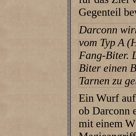
Gegenteil be
Darconn wir
vom Typ A (H
Fang-Biter. 
Biter einen 
Tarnen zu ge
Ein Wurf auf
ob Darconn e
mit einem W1