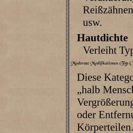
Reißzähnen
usw.
Hautdichte
Verleiht Ty
Diese Katego
„halb Mensch,
Vergrößerung
oder Entfern
Körperteilen