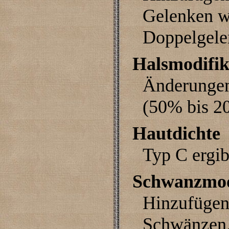
Gelenken w
Doppelgele
Halsmodifik
Änderungen
(50% bis 2
Hautdichte
Typ C ergib
Schwanzmod
Hinzufügen,
Schwänzen.