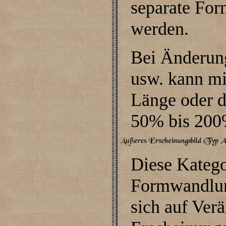
separate Fo
werden.
Bei Änderun
usw. kann mi
Länge oder d
50% bis 200
Diese Kategor
Formwandlun
sich auf Ver