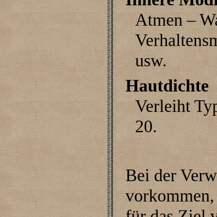
Atmen – Waf
Verhaltens
usw.
Hautdichte
Verleiht Ty
20.
Bei der Verw
vorkommen, 
für das Ziel 