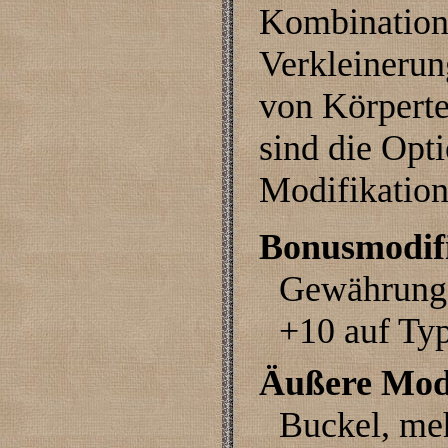
Kombinatione
Verkleinerun
von Körperte
sind die Opt
Modifikation
Bonusmodif
Gewährung 
+10 auf Ty
Äußere Modi
Buckel, me