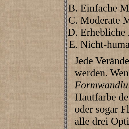
Einfache M
Moderate M
Erhebliche
Nicht-huma
Jede Verände
werden. Wenn
Formwandlu
Hautfarbe de
oder sogar F
alle drei Op