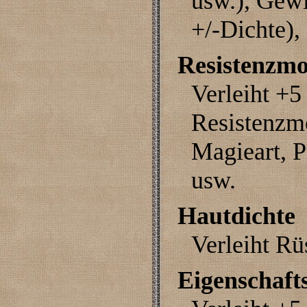
usw.), Gew
+/-Dichte),
Resistenzmo
Verleiht +5
Resistenzmo
Magieart, P
usw.
Hautdichte
Verleiht Rü
Eigenschaft