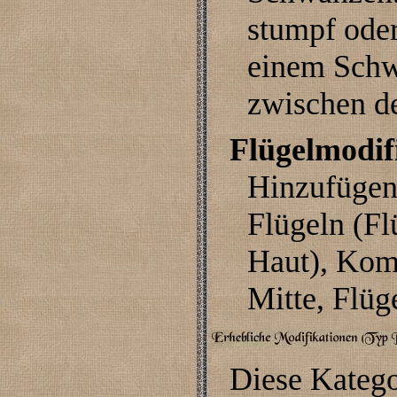
stumpf oder
einem Schw
zwischen d
Flügelmodif
Hinzufügen,
Flügeln (Fl
Haut), Kom
Mitte, Flüg
Diese Katego