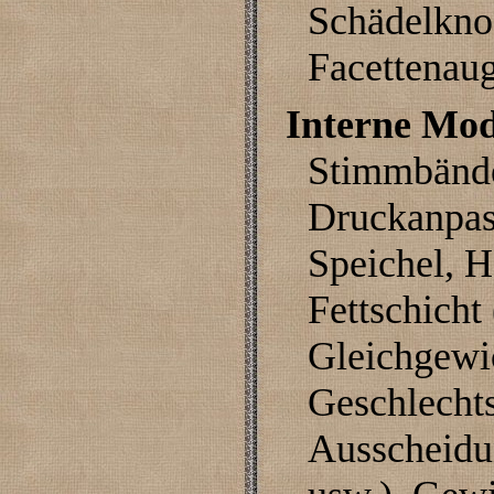
Schädelkno
Facettenau
Interne Mod
Stimmbände
Druckanpas
Speichel, 
Fettschicht
Gleichgewi
Geschlechts
Ausscheidu