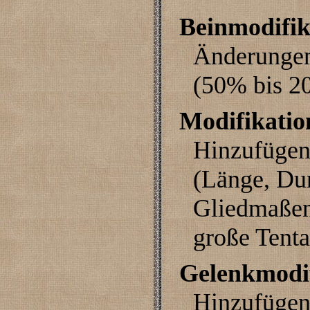
Beinmodifik
Änderungen
(50% bis 2
Modifikatio
Hinzufügen
(Länge, Dur
Gliedmaßen
große Tenta
Gelenkmodi
Hinzufügen