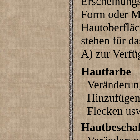
Erscheinungs
Form oder Ma
Hautoberfläc
stehen für d
A) zur Verfü
Hautfarbe
Veränderun
Hinzufügen/
Flecken us
Hautbeschaf