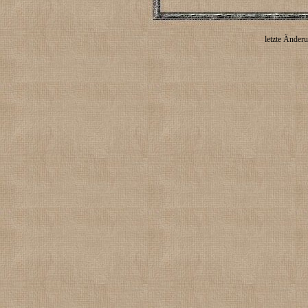
letzte Änder