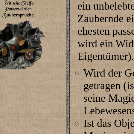
ein unbelebt
Zaubernde ei
ehesten pass
wird ein Wid
Eigentümer). 
Wird der G
getragen (i
seine Magie
Lebewesens 
Ist das Obje