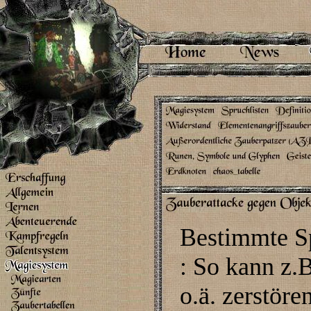
Bestimmte S
: So kann z.
o.ä. zerstör