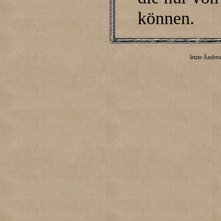
können.
letzte Änder