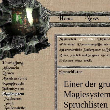
Einer der gr
Magiesystems
Spruchlisten