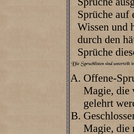
Sprüche ausg
Sprüche auf 
Wissen und h
durch den hä
Sprüche diese
Offene-Spru
Magie, die 
gelehrt wer
Geschlossen
Magie, die