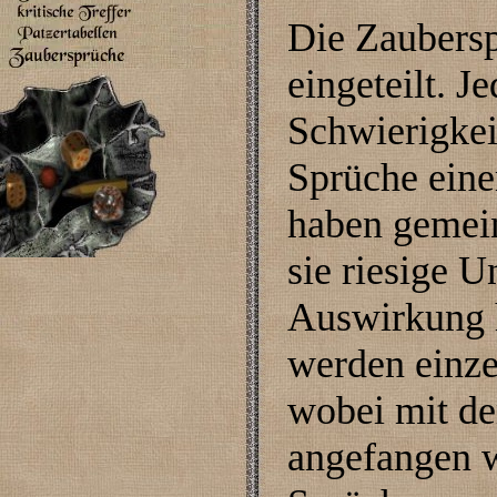
Die Zaubersp
eingeteilt. J
Schwierigkei
Sprüche eine
haben gemei
sie riesige 
Auswirkung 
werden einze
wobei mit de
angefangen w