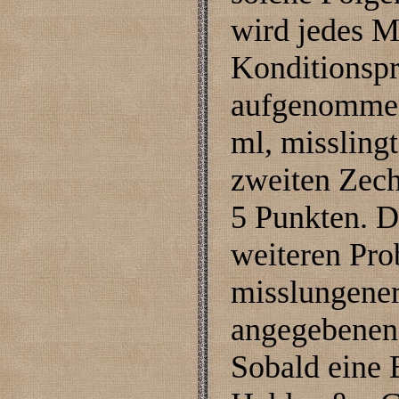
wird jedes M
Konditionspr
aufgenommen
ml, misslingt
zweiten Zech
5 Punkten. D
weiteren Pro
misslungener
angegebenen
Sobald eine E