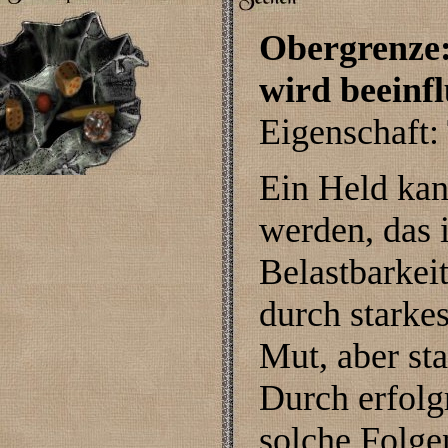
Obergrenze
wird beeinf
Eigenschaft:
Ein Held kan
werden, das 
Belastbarkei
durch starke
Mut, aber st
Durch erfolg
solche Folg